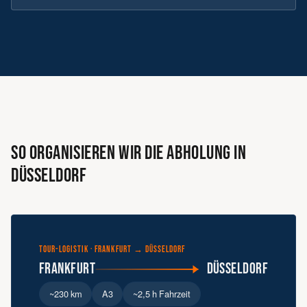
SO ORGANISIEREN WIR DIE ABHOLUNG IN
DÜSSELDORF
TOUR-LOGISTIK · FRANKFURT → DÜSSELDORF
Frankfurt
Düsseldorf
~230 km
A3
~2,5 h Fahrzeit