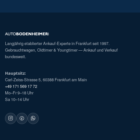
Langjährig etablierter Ankauf-Experte in Frankfurt seit 1997.
Gebrauchtwagen, Oldtimer & Youngtimer — Ankauf und Verkauf
bundesweit.
Hauptsitz:
Carl-Zeiss-Strasse 5, 60388 Frankfurt am Main
+49 171 569 17 72
Mo–Fr 9–18 Uhr
Sa 10–14 Uhr