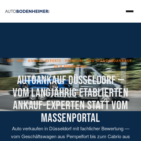
SEIT 1997 · ANKAUF-EXPERTE · PREMIUM- UND STANDARDANKAUF ·
24 H BEWERTUNG
AUTOANKAUF DÜSSELDORF —
VOM LANGJÄHRIG ETABLIERTEN
ANKAUF-EXPERTEN STATT VOM
MASSENPORTAL
Auto verkaufen in Düsseldorf mit fachlicher Bewertung —
vom Geschäftswagen aus Pempelfort bis zum Cabrio aus